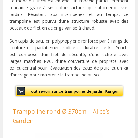
Le modèle Punchi est en effet un modèle particulièrement
tendance grâce à ses coloris actuels qui sublimeront vos
jardins. Résistant aux intempéries et au temps, ce
trampoline est pourvu d’une structure robuste avec des
poteaux de filet en acier galvanisé à chaud.
Son tapis de saut en polypropylène renforcé par 8 rangs de
couture est parfaitement solide et durable. Le kit Punchi
est composé d’un filet de sécurité, d’une échelle avec
larges marches PVC, d’une couverture de propreté avec
œillet central pour l’évacuation des eaux de pluie et un kit
d’ancrage pour maintenir le trampoline au sol.
Tout savoir sur ce trampoline de jardin Kangui
Trampoline rond Ø 370cm – Alice’s
Garden