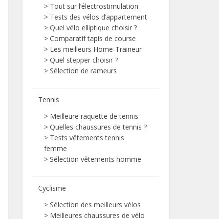
>
Tout sur l’électrostimulation
>
Tests des vélos d’appartement
>
Quel vélo elliptique choisir ?
>
Comparatif tapis de course
>
Les meilleurs Home-Traineur
>
Quel stepper choisir ?
>
Sélection de rameurs
Tennis
>
Meilleure raquette de tennis
>
Quelles chaussures de tennis ?
>
Tests vêtements tennis
femme
>
Sélection vêtements homme
Cyclisme
>
Sélection des meilleurs vélos
>
Meilleures chaussures de vélo