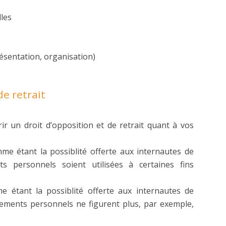
les
ésentation, organisation)
de retrait
 un droit d’opposition et de retrait quant à vos
mme étant la possiblité offerte aux internautes de
s personnels soient utilisées à certaines fins
e étant la possiblité offerte aux internautes de
ements personnels ne figurent plus, par exemple,