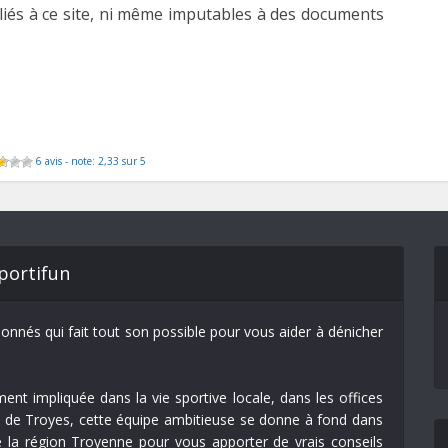
 reliés à ce site, ni même imputables à des documents
6 avis - note: 2,33 sur 5
portifun
ionnés qui fait tout son possible pour vous aider à dénicher
ent impliquée dans la vie sportive locale, dans les offices
e de Troyes, cette équipe ambitieuse se donne à fond dans
e la région Troyenne pour vous apporter de vrais conseils