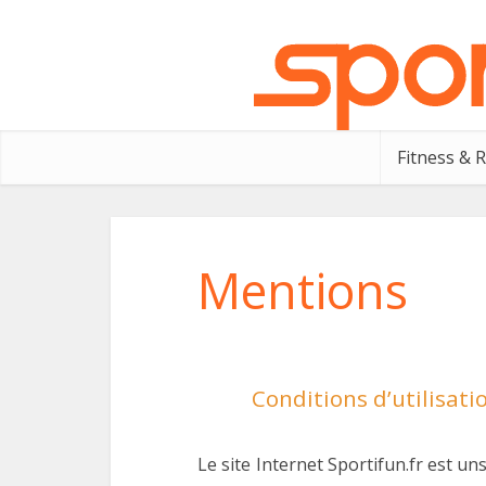
Fitness & 
Mentions
Conditions d’utilisati
Le site Internet Sportifun.fr est u