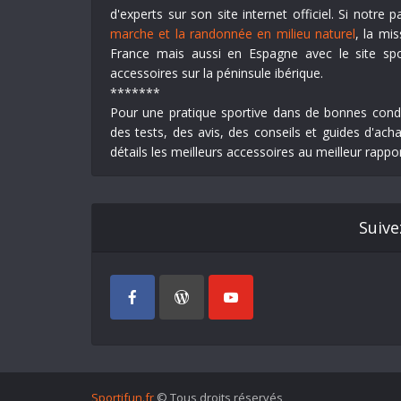
d'experts sur son site internet officiel. Si notre
marche et la randonnée en milieu naturel
, la mi
France mais aussi en Espagne avec le site sp
accessoires sur la péninsule ibérique.
*******
Pour une pratique sportive dans de bonnes condit
des tests, des avis, des conseils et guides d'ac
détails les meilleurs accessoires au meilleur rapport
Suive
Sportifun.fr
© Tous droits réservés