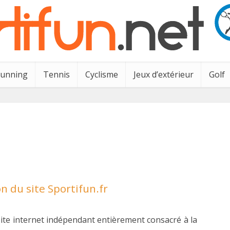
Running
Tennis
Cyclisme
Jeux d’extérieur
Golf
on du site Sportifun.fr
nsite internet indépendant entièrement consacré à la