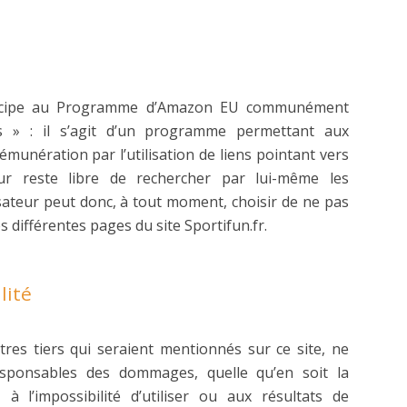
articipe au Programme d’Amazon EU communément
 » : il s’agit d’un programme permettant aux
émunération par l’utilisation de liens pointant vers
eur reste libre de rechercher par lui-même les
lisateur peut donc, à tout moment, choisir de ne pas
s différentes pages du site Sportifun.fr.
lité
tres tiers qui seraient mentionnés sur ce site, ne
sponsables des dommages, quelle qu’en soit la
, à l’impossibilité d’utiliser ou aux résultats de