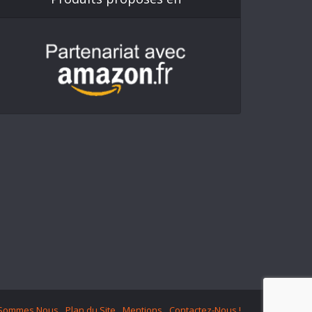
 Sommes Nous
Plan du Site
Mentions
Contactez-Nous !