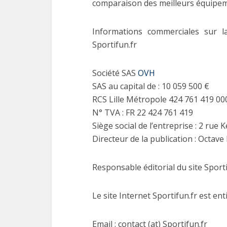
comparaison des meilleurs équipeme
Informations commerciales sur l
Sportifun.fr
Société SAS
OVH
SAS au capital de : 10 059 500 €
RCS Lille Métropole 424 761 419 00
N° TVA : FR 22 424 761 419
Siège social de l’entreprise : 2 rue
Directeur de la publication : Octav
Responsable éditorial du site Sporti
Le site Internet Sportifun.fr est en
Email : contact (at) Sportifun.fr