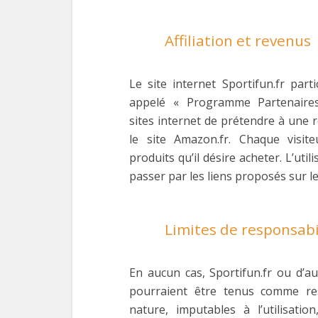
Affiliation et revenus
Le site internet Sportifun.fr p
appelé « Programme Partenaires
sites internet de prétendre à une r
le site Amazon.fr. Chaque visit
produits qu’il désire acheter. L’uti
passer par les liens proposés sur le
Limites de responsabi
En aucun cas, Sportifun.fr ou d’au
pourraient être tenus comme re
nature, imputables à l’utilisation