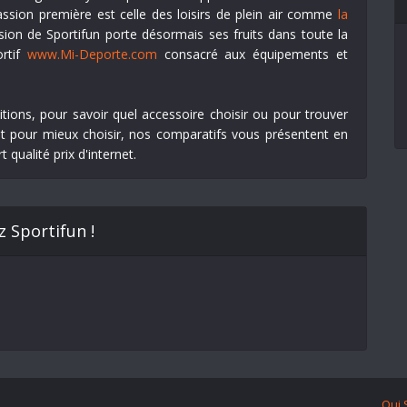
 passion première est celle des loisirs de plein air comme
la
ssion de Sportifun porte désormais ses fruits dans toute la
ortif
www.Mi-Deporte.com
consacré aux équipements et
ions, pour savoir quel accessoire choisir ou pour trouver
hat pour mieux choisir, nos comparatifs vous présentent en
 qualité prix d'internet.
z Sportifun !
Qui