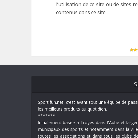
l’utilisation de ce site ou de sites
contenus dans ce site.
S
Sportifun.net, c'est avant tout une équipe de pass
les meilleurs produits au quotidien.
*******
Initialement basée à Troyes dans l'Aube et largem
municipaux des sports et notamment dans la vill
toutes les associations et dans tous les clubs d