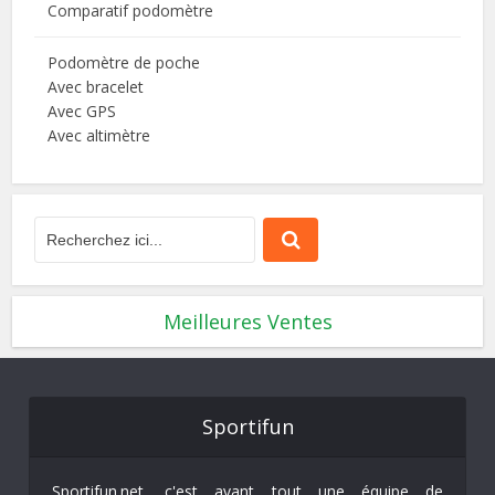
Comparatif podomètre
Podomètre de poche
Avec bracelet
Avec GPS
Avec altimètre
Meilleures Ventes
Sportifun
Sportifun.net, c'est avant tout une équipe de