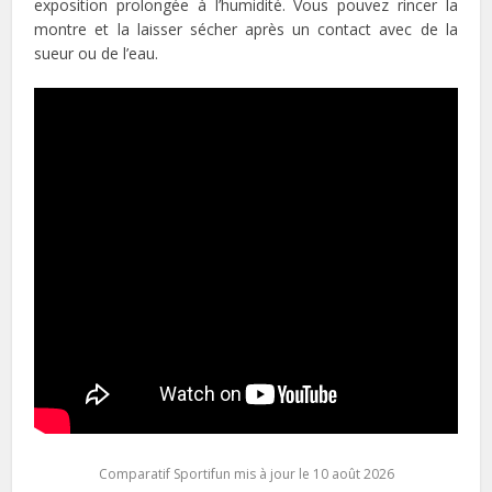
exposition prolongée à l’humidité. Vous pouvez rincer la
montre et la laisser sécher après un contact avec de la
sueur ou de l’eau.
Comparatif Sportifun mis à jour le 10 août 2026