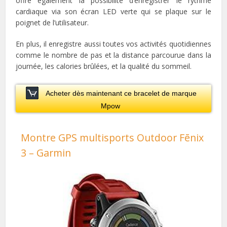
offre également la possibilité d’enregistrer le rythme
cardiaque via son écran LED verte qui se plaque sur le
poignet de l’utilisateur.
En plus, il enregistre aussi toutes vos activités quotidiennes
comme le nombre de pas et la distance parcourue dans la
journée, les calories brûlées, et la qualité du sommeil.
Acheter dès maintenant ce bracelet de marque
Mpow
Montre GPS multisports Outdoor Fēnix
3 – Garmin