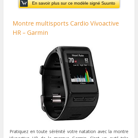
En savoir plus sur ce modèle signé Suunto
Montre multisports Cardio Vívoactive
HR – Garmin
Pratiquez en toute sérénité votre natation avec la montre