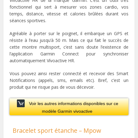
Vívoactive HR de la marque Garmin. C’est un outil très
fonctionnel qui sert à mesurer vos zones cardio, vos
temps, distance, vitesse et calories brûlées durant vos
séances sportives.
Agréable à porter sur le poignet, il embarque un GPS et
résiste à l’eau jusqu’à 50 m. Mais ce qui fait le succès de
cette montre multisport, c’est sans doute l’existence de
l’application Garmin Connect pour synchroniser
automatiquement Vívoactive HR.
Vous pouvez ainsi rester connecté et recevoir des Smart
Notifications (appels, sms, emails etc). Bref, c’est un
produit qui ne risque pas de vous décevoir.
Voir les autres informations disponibles sur ce
modèle Garmin vivoactive
Bracelet sport étanche – Mpow