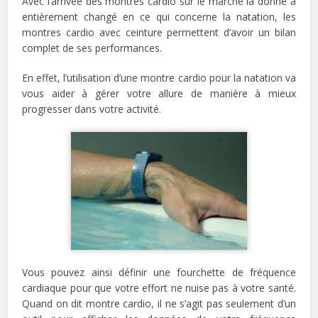
Avec l’arrivée des montres cardio sur le marché la donne a
entièrement changé en ce qui concerne la natation, les
montres cardio avec ceinture permettent d’avoir un bilan
complet de ses performances.
En effet, l’utilisation d’une montre cardio pour la natation va
vous aider à gérer votre allure de manière à mieux
progresser dans votre activité.
Vous pouvez ainsi définir une fourchette de fréquence
cardiaque pour que votre effort ne nuise pas à votre santé.
Quand on dit montre cardio, il ne s’agit pas seulement d’un