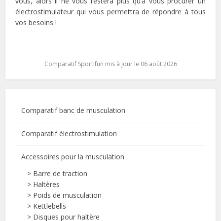
vous, alors il ne vous restera plus qu’à vous procurer un
électrostimulateur qui vous permettra de répondre à tous
vos besoins !
Comparatif Sportifun mis à jour le 06 août 2026
Comparatif banc de musculation
Comparatif électrostimulation
Accessoires pour la musculation :
>
Barre de traction
>
Haltères
>
Poids de musculation
>
Kettlebells
>
Disques pour haltère