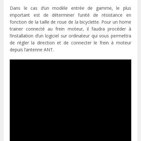
Dans le cas d’un modèle entrée de gamme, le plus
important est de déterminer l’unité de résistance en
fonction de la taille de roue de la bicyclette. Pour un home
trainer connecté au frein moteur, il faudra procéder à
l’installation d’un logiciel sur ordinateur qui vous permettra
de régler la direction et de connecter le frein à moteur
depuis l’antenne ANT.