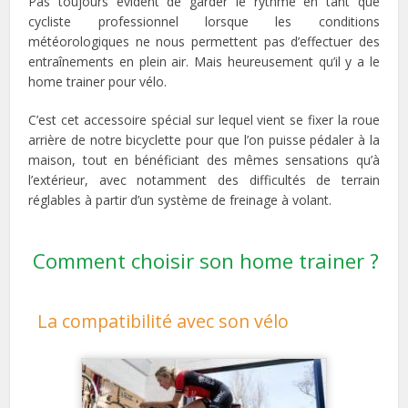
Pas toujours évident de garder le rythme en tant que
cycliste professionnel lorsque les conditions
météorologiques ne nous permettent pas d’effectuer des
entraînements en plein air. Mais heureusement qu’il y a le
home trainer pour vélo.
C’est cet accessoire spécial sur lequel vient se fixer la roue
arrière de notre bicyclette pour que l’on puisse pédaler à la
maison, tout en bénéficiant des mêmes sensations qu’à
l’extérieur, avec notamment des difficultés de terrain
réglables à partir d’un système de freinage à volant.
Comment choisir son home trainer ?
La compatibilité avec son vélo