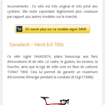
Inconvénients : Ce vélo est très original et très prisé des
cyclistes. Elle reste cependant légèrement plus couteuse
par rapport aux autres modèles sur le marché.
En savoir plus sur ce modèle signé SAVA
Savadeck – Herd 6.0 700c
Ce vélo signé SAVADECK, plaira beaucoup aux fans
d’innovations et de vélo. Le cadre, le guidon, les essieux, la
fourche, ainsi que la tige de selle sont en fibre de carbone
TORAY T800. Cela lui permet de garantir un maximum
d’économie d’énergie pendant la conduite (8.1kg/17.86lb).