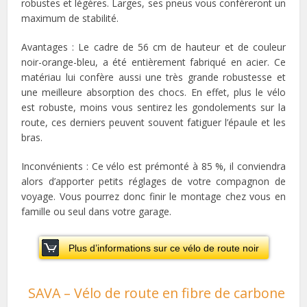
robustes et légères. Larges, ses pneus vous confèreront un
maximum de stabilité.
Avantages : Le cadre de 56 cm de hauteur et de couleur
noir-orange-bleu, a été entièrement fabriqué en acier. Ce
matériau lui confère aussi une très grande robustesse et
une meilleure absorption des chocs. En effet, plus le vélo
est robuste, moins vous sentirez les gondolements sur la
route, ces derniers peuvent souvent fatiguer l’épaule et les
bras.
Inconvénients : Ce vélo est prémonté à 85 %, il conviendra
alors d’apporter petits réglages de votre compagnon de
voyage. Vous pourrez donc finir le montage chez vous en
famille ou seul dans votre garage.
Plus d’informations sur ce vélo de route noir
SAVA – Vélo de route en fibre de carbone